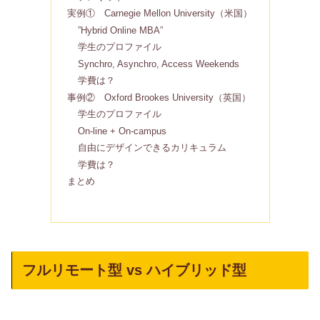
実例① Carnegie Mellon University（米国）
”Hybrid Online MBA”
学生のプロファイル
Synchro, Asynchro, Access Weekends
学費は？
事例② Oxford Brookes University（英国）
学生のプロファイル
On-line + On-campus
自由にデザインできるカリキュラム
学費は？
まとめ
フルリモート型 vs ハイブリッド型