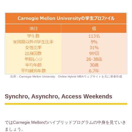
出所：Carnegie Mellon University Online Hybrid MBAウェブサイトを元に筆者作成
Synchro, Asynchro, Access Weekends
ではCarnegie Mellonのハイブリッドプログラムの中身を見ていき
ましょう。