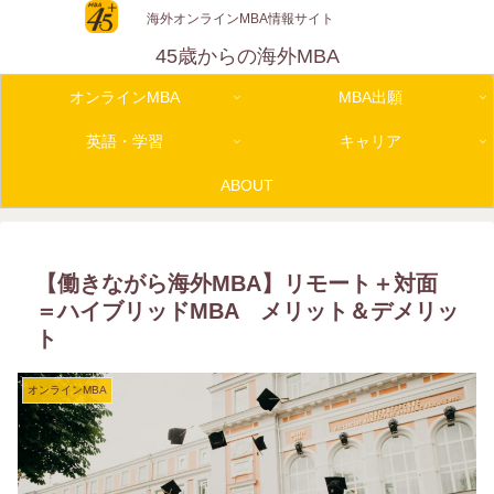
海外オンラインMBA情報サイト
45歳からの海外MBA
オンラインMBA
MBA出願
英語・学習
キャリア
ABOUT
【働きながら海外MBA】リモート＋対面
＝ハイブリッドMBA メリット＆デメリッ
ト
オンラインMBA