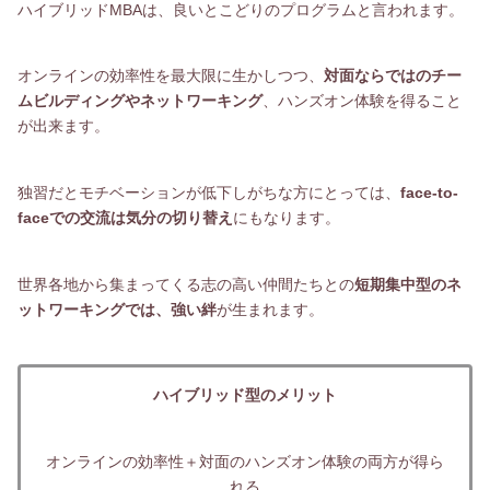
ハイブリッドMBAは、良いとこどりのプログラムと言われます。
オンラインの効率性を最大限に生かしつつ、
対面ならではのチー
ムビルディングやネットワーキング
、ハンズオン体験を得ること
が出来ます。
独習だとモチベーションが低下しがちな方にとっては、
face-to-
faceでの交流は気分の切り替え
にもなります。
世界各地から集まってくる志の高い仲間たちとの
短期集中型のネ
ットワーキングでは、強い絆
が生まれます。
ハイブリッド型のメリット
オンラインの効率性＋対面のハンズオン体験の両方が得ら
れる