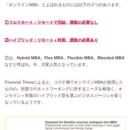
「オンラインMBA」とよばれるものには以下の２つがあります。
①フルリモート：リモートで完
結
渡航の必要なし
②ハイブリッド：リモート＋対面 渡航の必要あり
②は、
Hybrid MBA、Flex MBA、Flexible MBA、Blended MBA
などと呼ばれ、今、大変人気となっています。
Financial Timesによると、コロナ禍でオンラインMBAが急増した
ものの、対面でのネットワーキングに対するニーズも根強く、オ
ンライン＋対面のハイブリッド型を選ぶビジネスパーソンが多く
なっているようです。
Demand for flexible courses reshapes the MBA
Professionals who want to work while studying or must juggle
family commitments are driving change