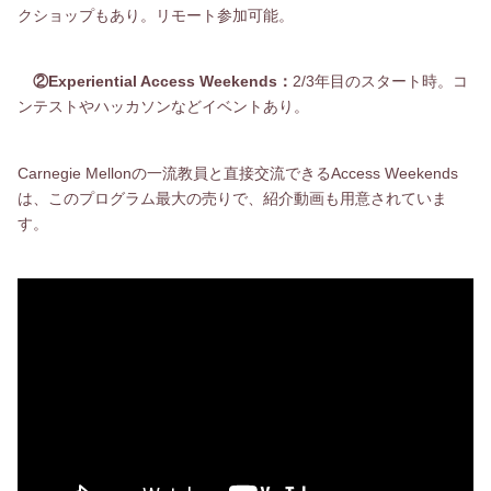
クショップもあり。リモート参加可能。
②Experiential Access Weekends：
2/3年目のスタート時。コ
ンテストやハッカソンなどイベントあり。
Carnegie Mellonの一流教員と直接交流できるAccess Weekends
は、このプログラム最大の売りで、紹介動画も用意されていま
す。