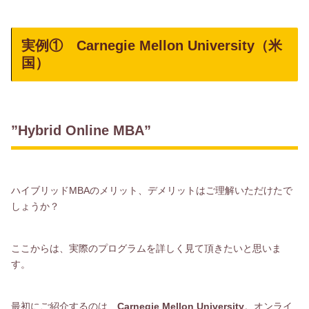
実例① Carnegie Mellon University（米
国）
”Hybrid Online MBA”
ハイブリッドMBAのメリット、デメリットはご理解いただけたで
しょうか？
ここからは、実際のプログラムを詳しく見て頂きたいと思いま
す。
最初にご紹介するのは、
Carnegie Mellon University
。オンライ