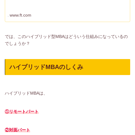
www.ft.com
では、このハイブリッド型MBAはどういう仕組みになっているの
でしょうか？
ハイブリッドMBAのしくみ
ハイブリッドMBAは、
①リモートパート
②対面パート