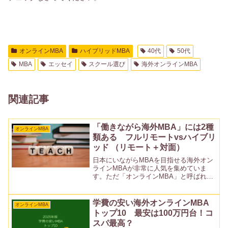
オンラインMBA
ハイブリッドMBA
40代
50代
MBA
エッセイ
スクール選び
海外オンラインMBA
関連記事
「働きながら海外MBA」には2種
オンラインMBA
類ある フルリモートvsハイブリ
ッド （リモート＋対面）
日本にいながらMBAを目指せる海外オン
ラインMBAが非常に人気を集めていま
す。ただ「オンラインMBA」と呼ばれる
ものの中には、①フルリモート②ハイブ
リッド（リモート＋対面）の二種類があ
ります。日本で海外MBAを目指す方にと
学費の安い海外オンラインMBA
オンラインMBA
っては、極めて重要...
トップ10 最安は100万円台！コ
スパ最高？