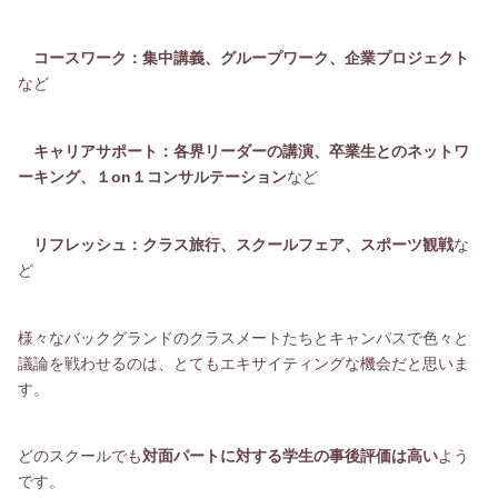
コースワーク：集中講義、グループワーク、企業プロジェクト
など
キャリアサポート：各界リーダーの講演、卒業生とのネットワ
ーキング、１on１コンサルテーション
など
リフレッシュ：クラス旅行、スクールフェア、スポーツ観戦
な
ど
様々なバックグランドのクラスメートたちとキャンパスで色々と
議論を戦わせるのは、とてもエキサイティングな機会だと思いま
す。
どのスクールでも
対面パートに対する学生の事後評価は高い
よう
です。