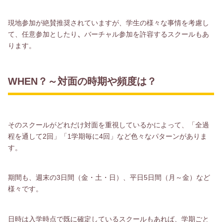
現地参加が絶賛推奨されていますが、学生の様々な事情を考慮し
て、任意参加としたり
、
バーチャル参加を許容するスクールもあ
ります。
WHEN？～対面の時期や頻度は？
そのスクールがどれだけ対面を重視しているかによって、「全過
程を通して2回」「1学期毎に4回」など色々なパターンがありま
す。
期間も、週末の3日間（金・土・日）、平日5日間（月～金）など
様々です。
日時は入学時点で既に確定しているスクールもあれば、学期ごと