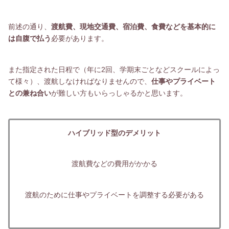
前述の通り、
渡航費、現地交通費、宿泊費、食費などを基本的に
は自腹で払う
必要があります。
また指定された日程で（年に2回、学期末ごとなどスクールによっ
て様々）、渡航しなければなりませんので、
仕事やプライベート
との兼ね合い
が難しい方もいらっしゃるかと思います。
ハイブリッド型のデメリット
渡航費などの費用がかかる
渡航のために仕事やプライベートを調整する必要がある