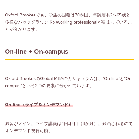
Oxford Brookesでも、学生の国籍は70か国、年齢層も24-65歳と
多様なバックグラウンドのworking professionalが集まっているこ
とが分かります。
On-line + On-campus
Oxford BrookesのGlobal MBAのカリキュラムは、”On-line”と”On-
campus”という2つの要素に分かれています。
On-li
ne
（ライブ＆オンデマンド）
独習がメイン。ライブ講義は4回/科目（3か月）。録画されるので
オンデマンド視聴可能。