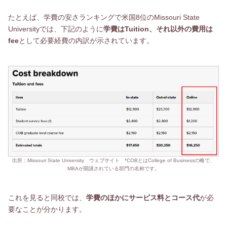
たとえば、学費の安さランキングで米国8位のMissouri State
Universityでは、下記のように
学費はTuition、それ以外の費用は
fee
として必要経費の内訳が示されています。
出所：Missouri State University ウェブサイト *COBとはCollege of Businessの略で、
MBAが開講されている部門の名称です。
これを見ると同校では、
学費のほかにサービス料とコース代
が必
要なことが分かります。