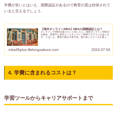
学費が安いとはいえ、国際認証があるので教育の質は担保されて
いると言えるでしょう。
【海外オンラインMBA】MBAの国際認証とは？
オンラインでMBAを取りたいと思ったら、海外オンラインMBAが
お勧め。世界中に何百というオンラインMBAプログラムがありま
す。とはいえ、教育の質は千差万別。質の高いスクールを選ぶ目
安になるのが、「国際認証」です。日本ではあまりなじみがない
の...
mba45plus.lifelongsakura.com
2024.07.04
4. 学費に含まれるコストは？
学習ツールからキャリアサポートまで