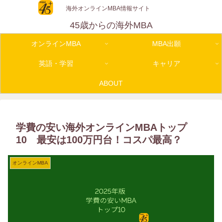
海外オンラインMBA情報サイト
45歳からの海外MBA
オンラインMBA
MBA出願
英語・学習
キャリア
ABOUT
学費の安い海外オンラインMBAトップ
10 最安は100万円台！コスパ最高？
オンラインMBA