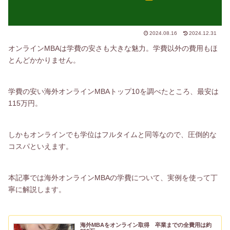
2024.08.16
2024.12.31
オンラインMBAは学費の安さも大きな魅力。学費以外の費用もほ
とんどかかりません。
学費の安い海外オンラインMBAトップ10を調べたところ、最安は
115万円。
しかもオンラインでも学位はフルタイムと同等なので、圧倒的な
コスパといえます。
本記事では海外オンラインMBAの学費について、実例を使って丁
寧に解説します。
海外MBAをオンライン取得 卒業までの全費用は約