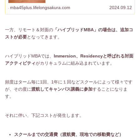
要...
mba45plus.lifelongsakura.com
2024.09.12
一方、リモート＆対面の
「ハイブリッドMBA」の場合は、追加コ
ストが必要
となってきます。
ハイブリッドMBAでは、
Immersion、Residencyと呼ばれる対面
アクティビティ
がカリキュラムに組み込まれています。
頻度はターム毎に1回、1年に１回などスクールによって様々です
が、その度に
渡航してキャンパス講義に参加
することになりま
す。
それに伴い、下記コストが発生します。
スクールまでの交通費（渡航費、現地での移動費など）