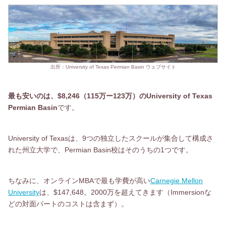
出所：University of Texas Permian Basin ウェブサイト
最も安いのは、$8,246（115万ー123万）のUniversity of Texas
Permian Basin
です。
University of Texasは、9つの独立したスクールが集合して構成さ
れた州立大学で、Permian Basin校はそのうちの1つです。
ちなみに、オンラインMBAで最も学費が高い
Carnegie Mellon
University
は、$147,648。2000万を超えてきます（Immersionな
どの対面パートのコストは含まず）。