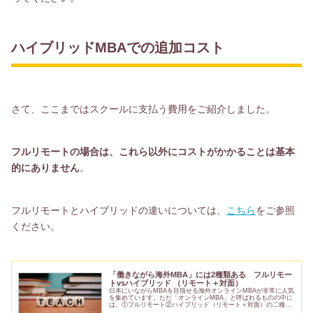
ハイブリッドMBAでの追加コスト
さて、ここまではスクールに支払う費用をご紹介しました。
フルリモートの場合は、これら以外にコストがかかることは基本
的にありません
。
フルリモートとハイブリッドの違いについては、
こちら
をご参照
ください。
「働きながら海外MBA」には2種類ある フルリモー
トvsハイブリッド （リモート＋対面）
日本にいながらMBAを目指せる海外オンラインMBAが非常に人気
を集めています。ただ「オンラインMBA」と呼ばれるものの中に
は、①フルリモート②ハイブリッド（リモート＋対面）の二種類
があります。日本で海外MBAを目指す方にとっては、極めて重