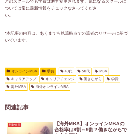
どのスクールでも学費は適宜変更されます。気になるスクールに
ついては常に最新情報をチェックなさってくださ
い。
*本記事の内容は、あくまでも執筆時点での筆者のリサーチに基づ
いています。
オンラインMBA
学費
40代
50代
MBA
キャリアアップ
キャリアチェンジ
働きながら
学費
海外MBA
海外オンラインMBA
関連記事
【海外MBA】オンラインMBAの
MBA出願
合格率は8割～9割？働きながらで