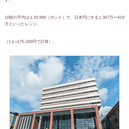
10校の平均は￡20,988（ポンド）で、日本円にすると367万ー419
万といったレンジ。
（1￡=175-200円で計算）。