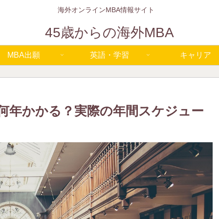
海外オンラインMBA情報サイト
45歳からの海外MBA
MBA出願
英語・学習
キャリア
は何年かかる？実際の年間スケジュー