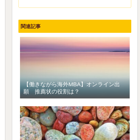
関連記事
【働きながら海外MBA】オンライン出
願 推薦状の役割は？