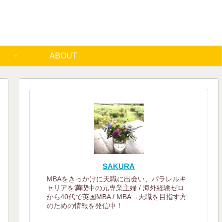
ABOUT
SAKURA
MBAをきっかけに天職に出会い、パラレルキ
ャリアを満喫中の元専業主婦 / 海外経験ゼロ
から40代で英国MBA / MBA→天職を目指す方
のための情報を発信中！