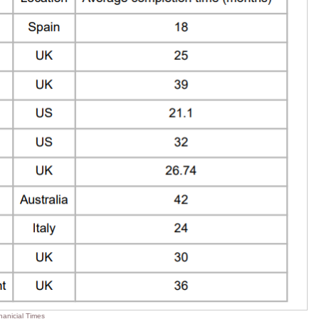
nicial Times