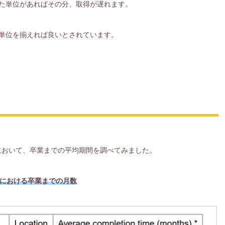
した単位があればその分、取得が遅れます。
に単位を揃えれば良いとされています。
位10校において、卒業までの平均期間を調べてみました。
校における卒業までの月数