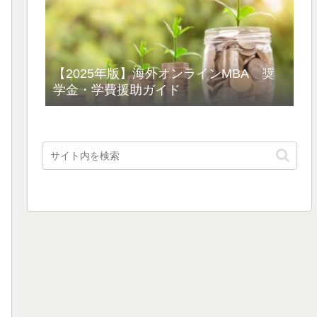
【2025年版】海外オンラインMBA 奨
学金・学費援助ガイド