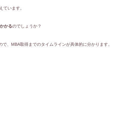
えています。
かかる
のでしょうか？
ので、MBA取得までのタイムラインが具体的に分かります。