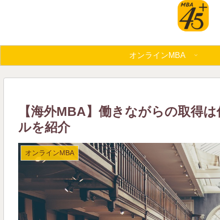
オンラインMBA
【海外MBA】働きながらの取得
ルを紹介
オンラインMBA