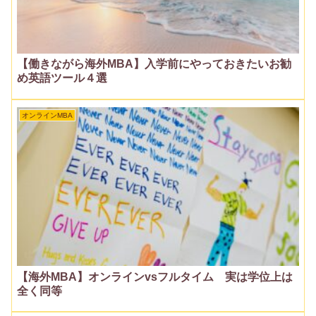
【働きながら海外MBA】入学前にやっておきたいお勧
め英語ツール４選
オンラインMBA
【海外MBA】オンラインvsフルタイム 実は学位上は
全く同等