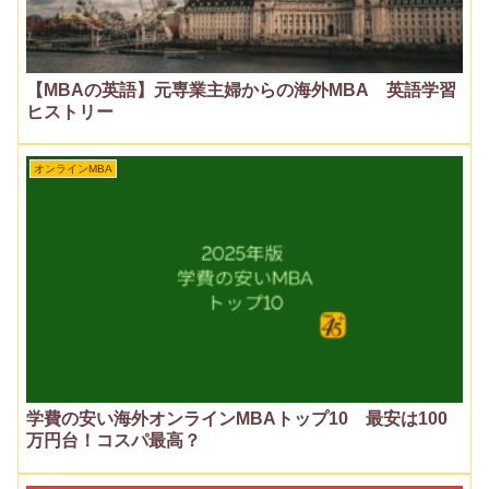
【MBAの英語】元専業主婦からの海外MBA 英語学習
ヒストリー
オンラインMBA
学費の安い海外オンラインMBAトップ10 最安は100
万円台！コスパ最高？