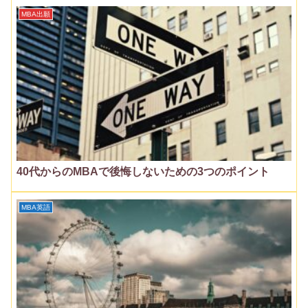
MBA出願
40代からのMBAで後悔しないための3つのポイント
MBA英語