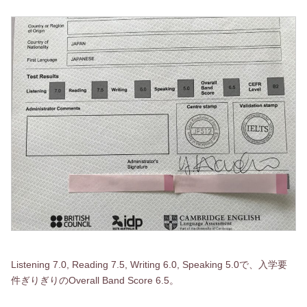
Listening 7.0, Reading 7.5, Writing 6.0, Speaking 5.0で、入学要
件ぎりぎりのOverall Band Score 6.5。