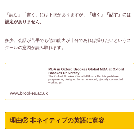
「読む」「書く」には下限がありますが、
「聴く」「話す」には
設定がありません。
多少、会話が苦手でも他の能力が十分であれば採りたいというス
クールの意図が読み取れます。
MBA in Oxford Brookes Global MBA at Oxford
Brookes University
The Oxford Brookes Global MBA is a flexible part-time
programme, designed for experienced, globally-connected
working pr...
www.brookes.ac.uk
理由② 非ネイティブの英語に寛容