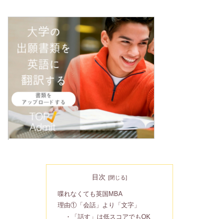
目次
喋れなくても英国MBA
理由①「会話」より「文字」
・「話す」は低スコアでもOK