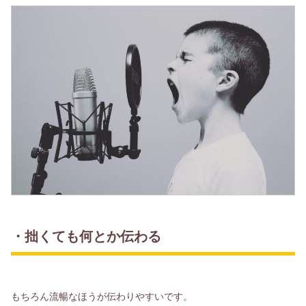
・拙くても何とか伝わる
もちろん流暢なほうが伝わりやすいです。