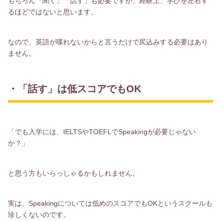
もちろん「聞く」「話す」も必要ですが、経験上、学びを左右す
るほどではないと思います。
なので、英語が喋れないからと言うだけで尻込みする必要はあり
ません。
・「話す」は低スコアでもOK
「でも入学には、IELTSやTOEFLでSpeakingが必要じゃない
か？」
と思う方もいらっしゃるかもしれません。
実は、Speakingについては低めのスコアでもOKというスクールも
珍しくないのです。