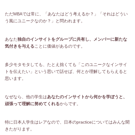
ただMBAでは常に、「あなたはどう考えるか？」「それはどうい
う風にユニークなのか？」と問われます。
あなた
独自のインサイトをグループに共有し、メンバーに新たな
気付きを与える
ことに価値があるのです。
多少モタモタしても、たとえ拙くても「このユニークなインサイ
トを伝えたい」という思いで話せば、何とか理解してもらえると
思います。
なぜなら、他の学生は
あなたのインサイトから何かを学ぼうと、
頑張って理解に努めてくれる
からです。
特に日本人学生はレアなので、日本のpracticeについてはみんな聞
きたがります。