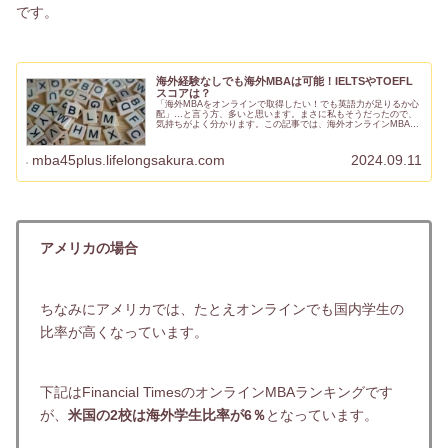
です。
海外経験なしでも海外MBAは可能！IELTSやTOEFL
スコアは？
「海外MBAをオンラインで取得したい！でも英語力が足りるか心
配」…と言う方、多いと思います。まさに私もそうだったので、
気持ちがよく分かります。この記事では、海外オンラインMBAに
必要な英語スコアについてデータに基づいて詳しくご説明しま
す。海...
mba45plus.lifelongsakura.com
2024.09.11
アメリカの場合
ちなみにアメリカでは、たとえオンラインでも国内学生の
比率が高くなっています。
下記はFinancial TimesのオンラインMBAランキングです
が、
米国の2校は海外学生比率が6％
となっています。