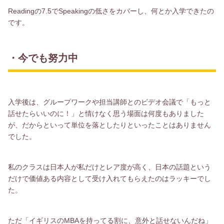
Readingの7.5でSpeakingの低さをカバーし、何とか入学できたの
です。
・今でも努力中
入学後は、グループワークや担当講師とのビデオ会議で「もっと
話せたらいいのに！」と情けなく思う場面は何度もありました
が、だからといって単位を落としたりといったことはありません
でした。
私のクラスは日本人が私だけとレア度が高く、日本の話題という
だけで価値ある内容として受け入れてもらえたのはラッキーでし
た。
ただ「イギリスのMBAを持ってる割に、意外と話せないんだね」