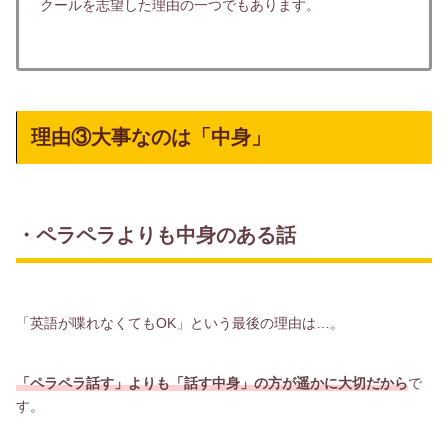
クールを志望した理由の一つでもあります。
理由③大事なのは「中身」
・ペラペラよりも中身のある話
「英語が喋れなくてもOK」という最後の理由は…。
「ペラペラ話す」よりも「話す中身」の方が遥かに大切だから
で
す。