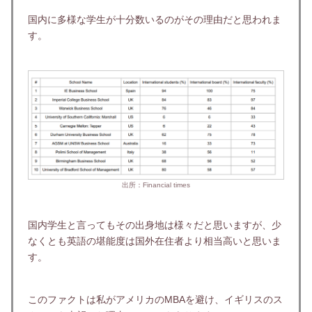
国内に多様な学生が十分数いるのがその理由だと思われま
す。
出所：Financial times
国内学生と言ってもその出身地は様々だと思いますが、少
なくとも英語の堪能度は国外在住者より相当高いと思いま
す。
このファクトは私がアメリカのMBAを避け、イギリスのス